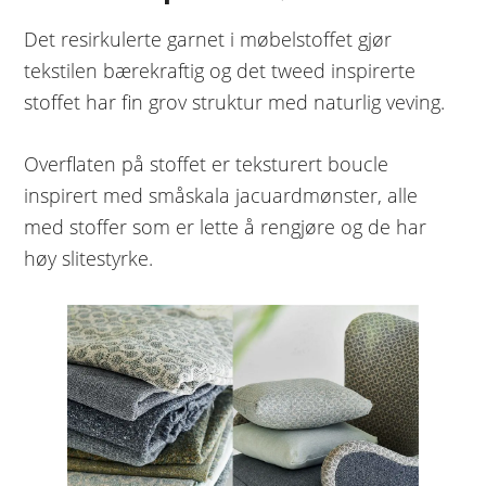
Det resirkulerte garnet i møbelstoffet gjør
tekstilen bærekraftig og det tweed inspirerte
stoffet har fin grov struktur med naturlig veving.
Overflaten på stoffet er teksturert boucle
inspirert med småskala jacuardmønster, alle
med stoffer som er lette å rengjøre og de har
høy slitestyrke.