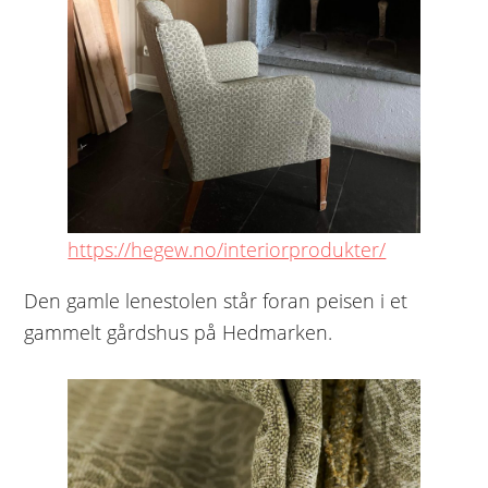
https://hegew.no/interiorprodukter/
Den gamle lenestolen står foran peisen i et
gammelt gårdshus på Hedmarken.