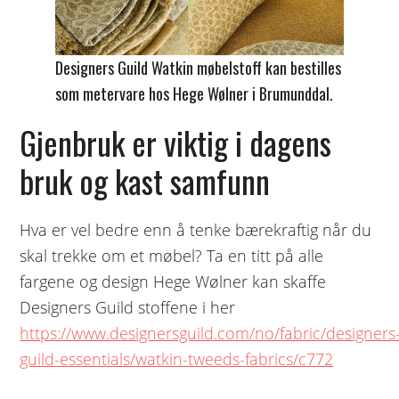
Designers Guild Watkin møbelstoff kan bestilles
som metervare hos Hege Wølner i Brumunddal.
Gjenbruk er viktig i dagens
bruk og kast samfunn
Hva er vel bedre enn å tenke bærekraftig når du
skal trekke om et møbel? Ta en titt på alle
fargene og design Hege Wølner kan skaffe
Designers Guild stoffene i her
https://www.designersguild.com/no/fabric/designers
guild-essentials/watkin-tweeds-fabrics/c772