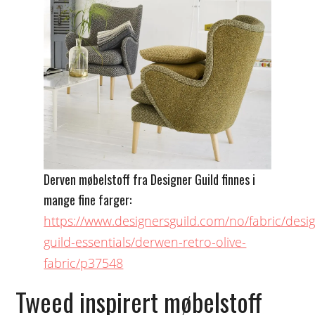
Derven møbelstoff fra Designer Guild finnes i
mange fine farger:
https://www.designersguild.com/no/fabric/desi
guild-essentials/derwen-retro-olive-
fabric/p37548
Tweed inspirert møbelstoff