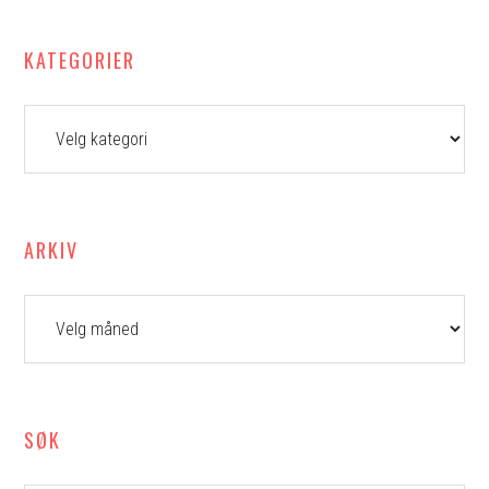
KATEGORIER
Kategorier
ARKIV
Arkiv
SØK