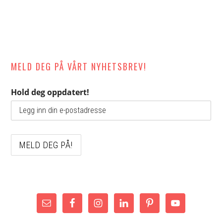
MELD DEG PÅ VÅRT NYHETSBREV!
Hold deg oppdatert!