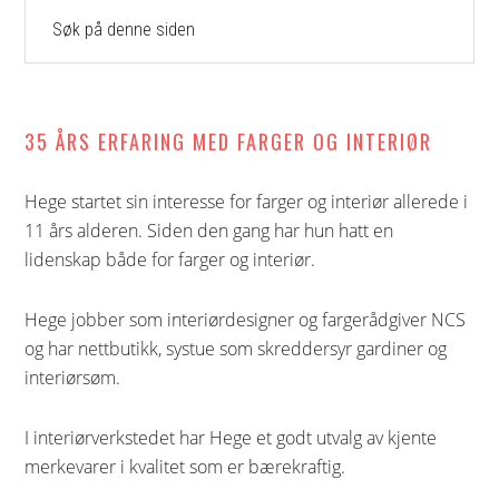
Søk
på
denne
siden
35 ÅRS ERFARING MED FARGER OG INTERIØR
Hege startet sin interesse for farger og interiør allerede i
11 års alderen. Siden den gang har hun hatt en
lidenskap både for farger og interiør.
Hege jobber som interiørdesigner og fargerådgiver NCS
og har nettbutikk, systue som skreddersyr gardiner og
interiørsøm.
I interiørverkstedet har Hege et godt utvalg av kjente
merkevarer i kvalitet som er bærekraftig.