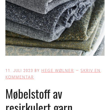
HEGE WØLNER
SKRIV EN
11. JULI 2023
BY
KOMMENTAR
Møbelstoff av
resirkulert garn