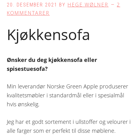
HEGE WØLNER
2
20. DESEMBER 2021
BY
KOMMENTARER
Kjøkkensofa
Ønsker du deg kjøkkensofa eller
spisestuesofa?
Min leverandør Norske Green Apple produserer
kvalitetsmøbler i standardmål eller i spesialmål
hvis ønskelig.
Jeg har et godt sortement i ullstoffer og velourer i
alle farger som er perfekt til disse møblene.