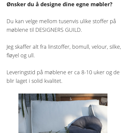
Ønsker du å designe dine egne møbler?
Du kan velge mellom tusenvis ulike stoffer på
møblene til DESIGNERS GUILD.
Jeg skaffer alt fra linstoffer, bomull, velour, silke,
fløyel og ull.
Leveringstid på møblene er ca 8-10 uker og de
blir laget i solid kvalitet.