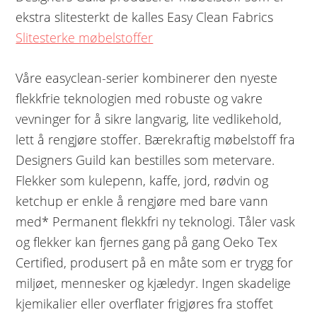
ekstra slitesterkt de kalles Easy Clean Fabrics
Slitesterke møbelstoffer
Våre easyclean-serier kombinerer den nyeste
flekkfrie teknologien med robuste og vakre
vevninger for å sikre langvarig, lite vedlikehold,
lett å rengjøre stoffer. Bærekraftig møbelstoff fra
Designers Guild kan bestilles som metervare.
Flekker som kulepenn, kaffe, jord, rødvin og
ketchup er enkle å rengjøre med bare vann
med* Permanent flekkfri ny teknologi. Tåler vask
og flekker kan fjernes gang på gang Oeko Tex
Certified, produsert på en måte som er trygg for
miljøet, mennesker og kjæledyr. Ingen skadelige
kjemikalier eller overflater frigjøres fra stoffet