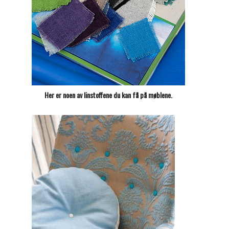
Her er noen av linstoffene du kan få på møblene.