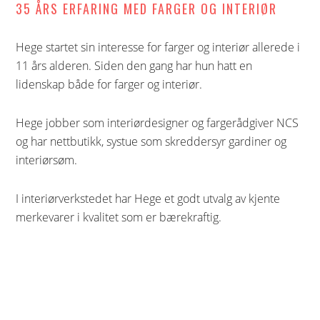
35 ÅRS ERFARING MED FARGER OG INTERIØR
Hege startet sin interesse for farger og interiør allerede i
11 års alderen. Siden den gang har hun hatt en
lidenskap både for farger og interiør.
Hege jobber som interiørdesigner og fargerådgiver NCS
og har nettbutikk, systue som skreddersyr gardiner og
interiørsøm.
I interiørverkstedet har Hege et godt utvalg av kjente
merkevarer i kvalitet som er bærekraftig.