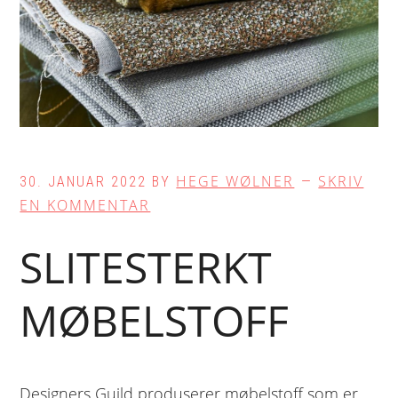
HEGE WØLNER
SKRIV
30. JANUAR 2022
BY
EN KOMMENTAR
SLITESTERKT
MØBELSTOFF
Designers Guild produserer møbelstoff som er