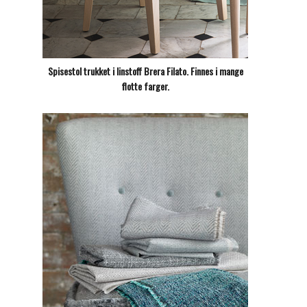
Spisestol trukket i linstoff Brera Filato. Finnes i mange
flotte farger.