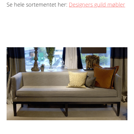
Se hele sortementet her:
Designers guild møbler