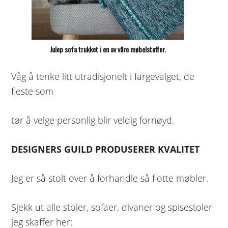
Julep sofa trukket i en av våre møbelstoffer.
Våg å tenke litt utradisjonelt i fargevalget, de
fleste som
tør å velge personlig blir veldig fornøyd.
DESIGNERS GUILD PRODUSERER KVALITET
Jeg er så stolt over å forhandle så flotte møbler.
Sjekk ut alle stoler, sofaer, divaner og spisestoler
jeg skaffer her: