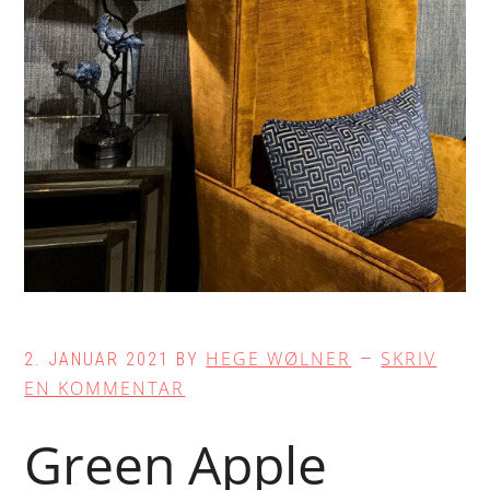
HEGE WØLNER
SKRIV
2. JANUAR 2021
BY
EN KOMMENTAR
Green Apple