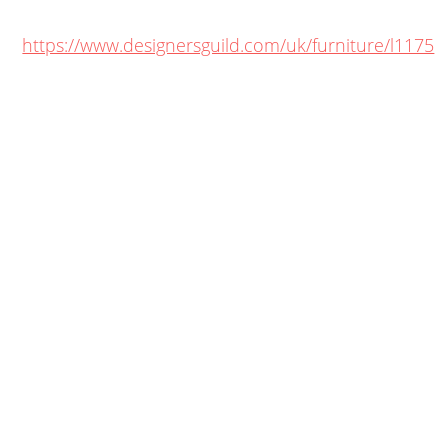
https://www.designersguild.com/uk/furniture/l1175