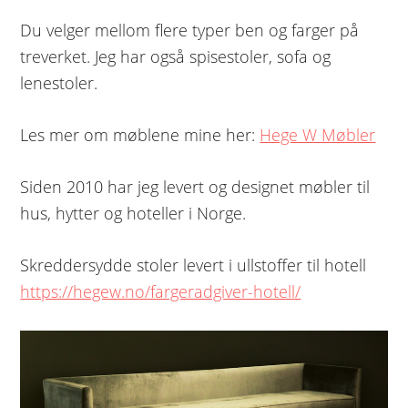
Du velger mellom flere typer ben og farger på
treverket. Jeg har også spisestoler, sofa og
lenestoler.
Les mer om møblene mine her:
Hege W Møbler
Siden 2010 har jeg levert og designet møbler til
hus, hytter og hoteller i Norge.
Skreddersydde stoler levert i ullstoffer til hotell
https://hegew.no/fargeradgiver-hotell/