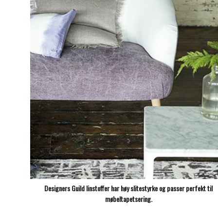
Designers Guild linstoffer har høy slitestyrke og passer perfekt til
møbeltapetsering.