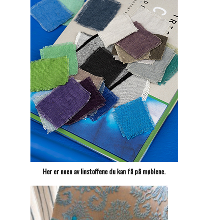
Her er noen av linstoffene du kan få på møblene.