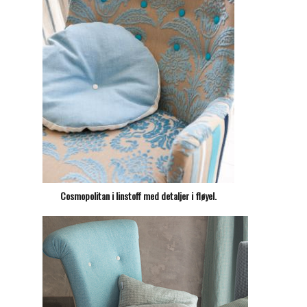
Cosmopolitan i linstoff med detaljer i fløyel.