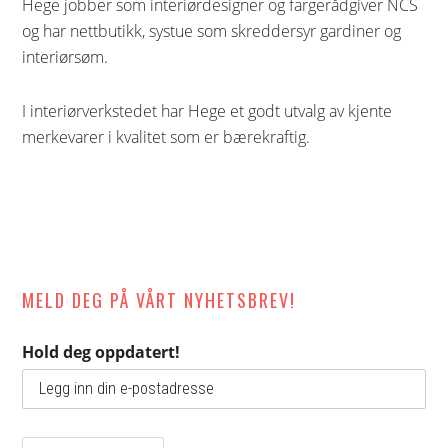
Hege jobber som interiørdesigner og fargerådgiver NCS
og har nettbutikk, systue som skreddersyr gardiner og
interiørsøm.
I interiørverkstedet har Hege et godt utvalg av kjente
merkevarer i kvalitet som er bærekraftig.
MELD DEG PÅ VÅRT NYHETSBREV!
Hold deg oppdatert!