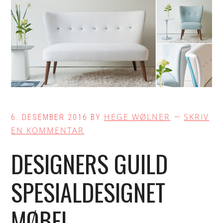
HEGE WØLNER
SKRIV
6. DESEMBER 2016
BY
EN KOMMENTAR
DESIGNERS GUILD
SPESIALDESIGNET
MØBEL