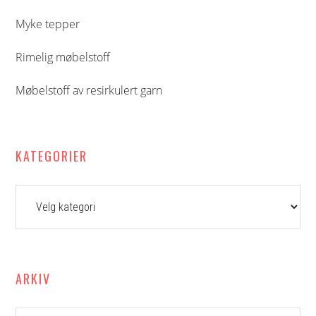
Myke tepper
Rimelig møbelstoff
Møbelstoff av resirkulert garn
KATEGORIER
Kategorier
ARKIV
Arkiv