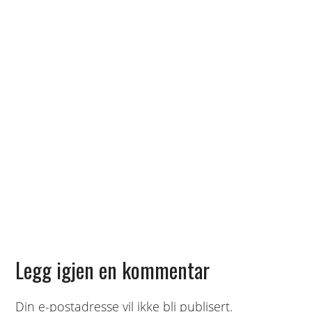
Reader
Legg igjen en kommentar
Interactions
Din e-postadresse vil ikke bli publisert.