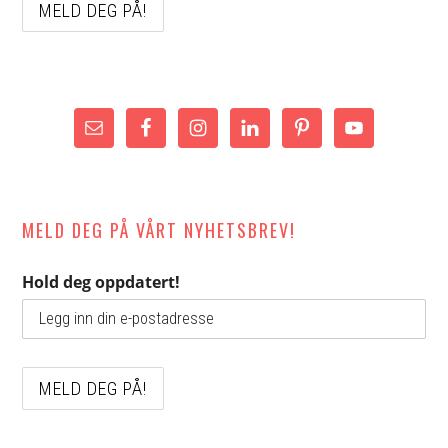
MELD DEG PÅ VÅRT NYHETSBREV!
Hold deg oppdatert!