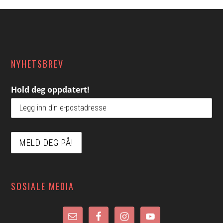
Footer
NYHETSBREV
Hold deg oppdatert!
SOSIALE MEDIA