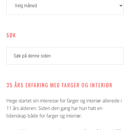
SØK
Søk
på
denne
siden
35 ÅRS ERFARING MED FARGER OG INTERIØR
Hege startet sin interesse for farger og interiør allerede i
11 års alderen. Siden den gang har hun hatt en
lidenskap både for farger og interiør.