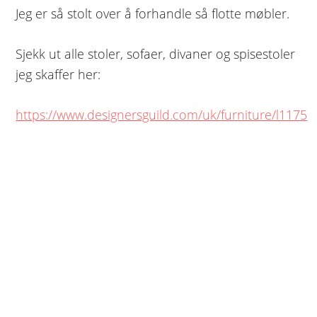
Jeg er så stolt over å forhandle så flotte møbler.
Sjekk ut alle stoler, sofaer, divaner og spisestoler
jeg skaffer her:
https://www.designersguild.com/uk/furniture/l1175