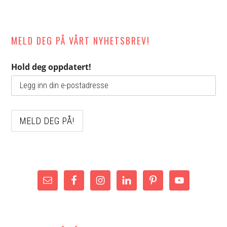
MELD DEG PÅ VÅRT NYHETSBREV!
Hold deg oppdatert!