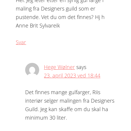
Hei. Jeg leter etter en syrlig gul farge i
maling fra Designers guild som er
pustende. Vet du om det finnes? Hj h
Anne Brit Sylvareik
Svar
Hege Wølner
says
23. april 2023 ved 18:44
Det finnes mange gulfarger, Riis
interiør selger malingen fra Designers
Guild. Jeg kan skaffe om du skal ha
minimum 30 liter.