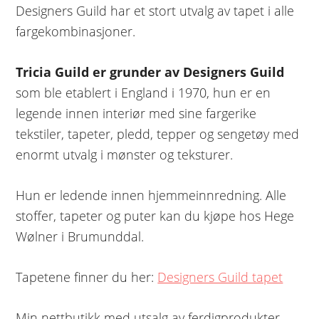
Designers Guild har et stort utvalg av tapet i alle
fargekombinasjoner.
Tricia Guild er grunder av Designers Guild
som ble etablert i England i 1970, hun er en
legende innen interiør med sine fargerike
tekstiler, tapeter, pledd, tepper og sengetøy med
enormt utvalg i mønster og teksturer.
Hun er ledende innen hjemmeinnredning. Alle
stoffer, tapeter og puter kan du kjøpe hos Hege
Wølner i Brumunddal.
Tapetene finner du her:
Designers Guild tapet
Min nettbutikk med utsalg av ferdigprodukter