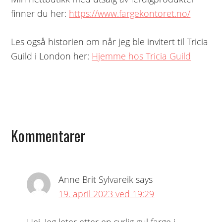
finner du her:
https://www.fargekontoret.no/
Les også historien om når jeg ble invitert til Tricia
Guild i London her:
Hjemme hos Tricia Guild
Reader
Kommentarer
Interactions
Anne Brit Sylvareik
says
19. april 2023 ved 19:29