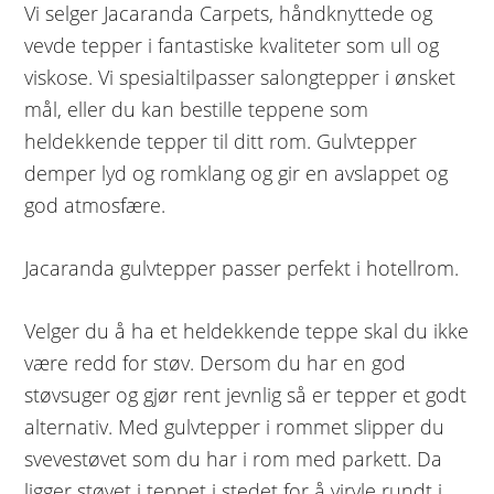
Vi selger Jacaranda Carpets, håndknyttede og
vevde tepper i fantastiske kvaliteter som ull og
viskose. Vi spesialtilpasser salongtepper i ønsket
mål, eller du kan bestille teppene som
heldekkende tepper til ditt rom. Gulvtepper
demper lyd og romklang og gir en avslappet og
god atmosfære.
Jacaranda gulvtepper passer perfekt i hotellrom.
Velger du å ha et heldekkende teppe skal du ikke
være redd for støv. Dersom du har en god
støvsuger og gjør rent jevnlig så er tepper et godt
alternativ. Med gulvtepper i rommet slipper du
svevestøvet som du har i rom med parkett. Da
ligger støvet i teppet i stedet for å virvle rundt i