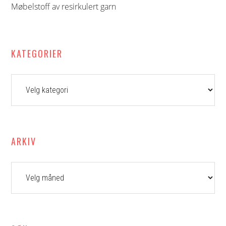
Møbelstoff av resirkulert garn
KATEGORIER
Kategorier
ARKIV
Arkiv