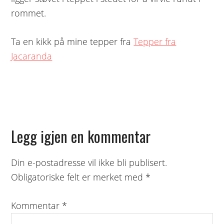
rommet.
Ta en kikk på mine tepper fra
Tepper fra
Jacaranda
Reader
Legg igjen en kommentar
Interactions
Din e-postadresse vil ikke bli publisert.
Obligatoriske felt er merket med
*
Kommentar
*