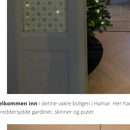
elkommen inn
i denne vakre boligen i Hamar. Her har 
kreddersydde gardiner, skinner og puter.