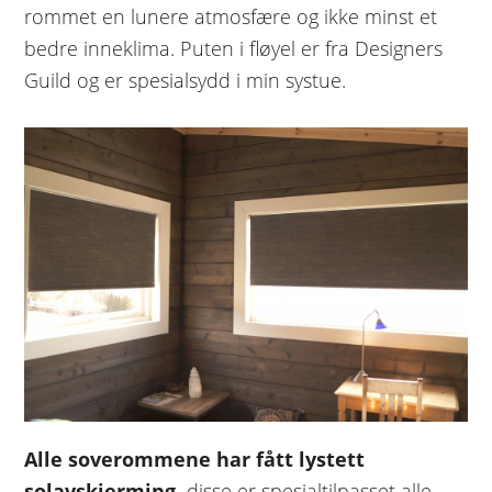
rommet en lunere atmosfære og ikke minst et
bedre inneklima. Puten i fløyel er fra Designers
Guild og er spesialsydd i min systue.
Alle soverommene har fått lystett
solavskjerming,
disse er spesialtilpasset alle