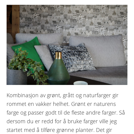
Kombinasjon av grønt, grått og naturfarger gir
rommet en vakker helhet. Grønt er naturens
farge og passer godt til de fleste andre farger. Så
dersom du er redd for å bruke farger ville jeg
startet med å tilføre grønne planter. Det gir