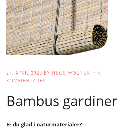
HEGE WØLNER
6
27. APRIL 2020
BY
KOMMENTARER
Bambus gardiner
Er du glad i naturmaterialer?