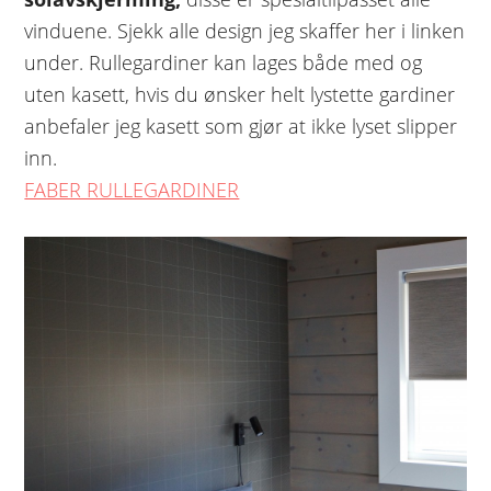
vinduene. Sjekk alle design jeg skaffer her i linken
under. Rullegardiner kan lages både med og
uten kasett, hvis du ønsker helt lystette gardiner
anbefaler jeg kasett som gjør at ikke lyset slipper
inn.
FABER RULLEGARDINER