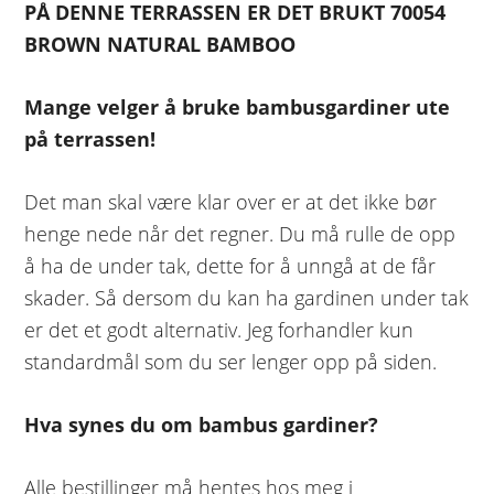
PÅ DENNE TERRASSEN ER DET BRUKT 70054
BROWN NATURAL BAMBOO
Mange velger å bruke bambusgardiner ute
på terrassen!
Det man skal være klar over er at det ikke bør
henge nede når det regner. Du må rulle de opp
å ha de under tak, dette for å unngå at de får
skader. Så dersom du kan ha gardinen under tak
er det et godt alternativ. Jeg forhandler kun
standardmål som du ser lenger opp på siden.
Hva synes du om bambus gardiner?
Alle bestillinger må hentes hos meg i