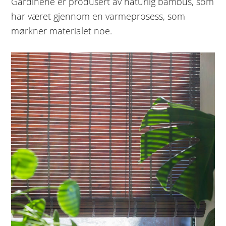
Gardinene er produsert av naturlig bambus, som
har været gjennom en varmeprosess, som
mørkner materialet noe.