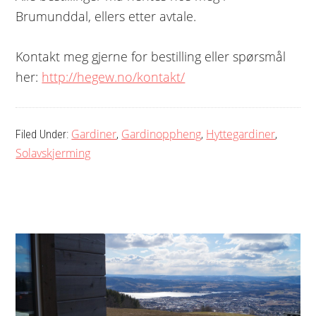
Brumunddal, ellers etter avtale.
Kontakt meg gjerne for bestilling eller spørsmål
her:
http://hegew.no/kontakt/
Gardiner
Gardinoppheng
Hyttegardiner
Filed Under:
,
,
,
Solavskjerming