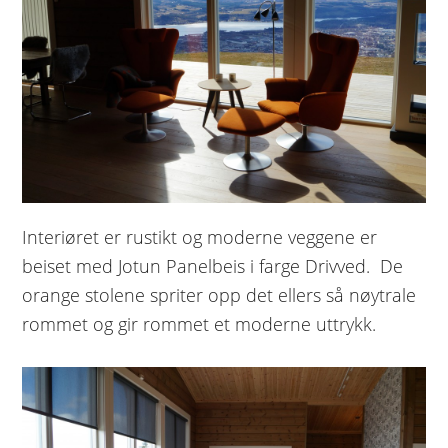
Interiøret er rustikt og moderne veggene er
beiset med Jotun Panelbeis i farge Drivved. De
orange stolene spriter opp det ellers så nøytrale
rommet og gir rommet et moderne uttrykk.