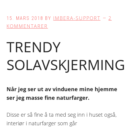
IMBERA-SUPPORT
2
15. MARS 2018
BY
KOMMENTARER
TRENDY
SOLAVSKJERMING
Når jeg ser ut av vinduene mine hjemme
ser jeg masse fine naturfarger.
Disse er så fine å ta med seg inn i huset også,
interiør i naturfarger som går