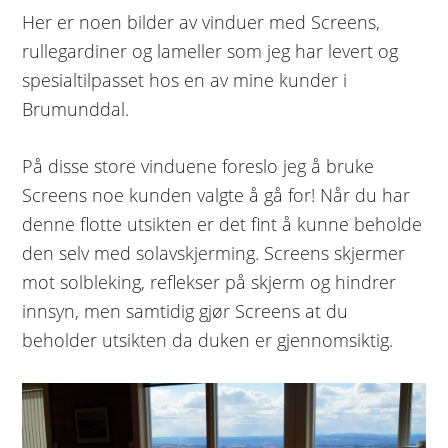
Her er noen bilder av vinduer med Screens,
rullegardiner og lameller som jeg har levert og
spesialtilpasset hos en av mine kunder i
Brumunddal.
På disse store vinduene foreslo jeg å bruke
Screens noe kunden valgte å gå for! Når du har
denne flotte utsikten er det fint å kunne beholde
den selv med solavskjerming. Screens skjermer
mot solbleking, reflekser på skjerm og hindrer
innsyn, men samtidig gjør Screens at du
beholder utsikten da duken er gjennomsiktig.