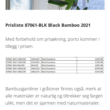
Prisliste 87061-BLK Black Bamboo 2021
Med forbehold om prisøkning, porto kommer i
tillegg i prisen.
Bambusgardiner i gråtoner finnes også, merk at
alle materialer er naturlig og tiltrekker seg fargen
ulikt, men det er sjarmen med naturmaterialer.