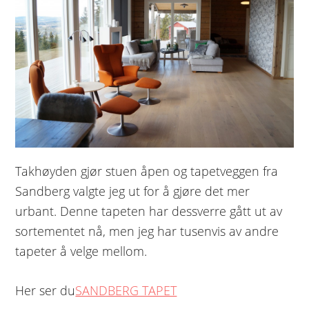
Takhøyden gjør stuen åpen og tapetveggen fra
Sandberg valgte jeg ut for å gjøre det mer
urbant. Denne tapeten har dessverre gått ut av
sortementet nå, men jeg har tusenvis av andre
tapeter å velge mellom.
Her ser du
SANDBERG TAPET